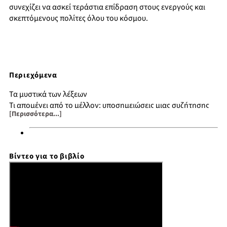
συνεχίζει να ασκεί τεράστια επίδραση στους ενεργούς και
σκεπτόμενους πολίτες όλου του κόσμου.
Περιεχόμενα
Τα μυστικά των λέξεων
Τι απομένει από το μέλλον: υποσημειώσεις μιας συζήτησης
[Περισσότερα...]
Σημειώσεις
Ευρετήριο ονομάτων και όρων
Βίντεο για το βιβλίο