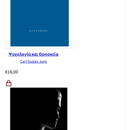
Ψυχολογία και Θρησκεία
Carl Gustav Jung
€
18,00