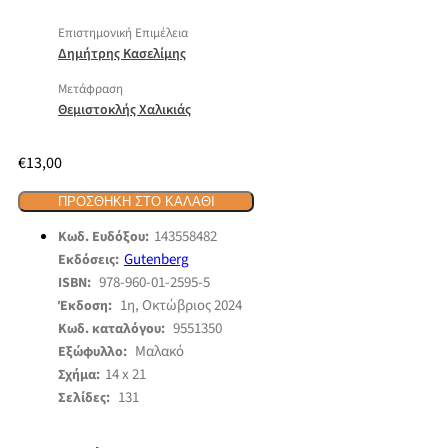
Επιστημονική Επιμέλεια
Δημήτρης Κασελίμης
Μετάφραση
Θεμιστοκλής Χαλικιάς
€
13,00
ΠΡΟΣΘΉΚΗ ΣΤΟ ΚΑΛΆΘΙ
143558482
Κωδ. Ευδόξου:
Gutenberg
Εκδόσεις:
978-960-01-2595-5
ISBN:
1η, Οκτώβριος 2024
Έκδοση:
9551350
Κωδ. καταλόγου:
Μαλακό
Εξώφυλλο:
14 x 21
Σχήμα:
131
Σελίδες: