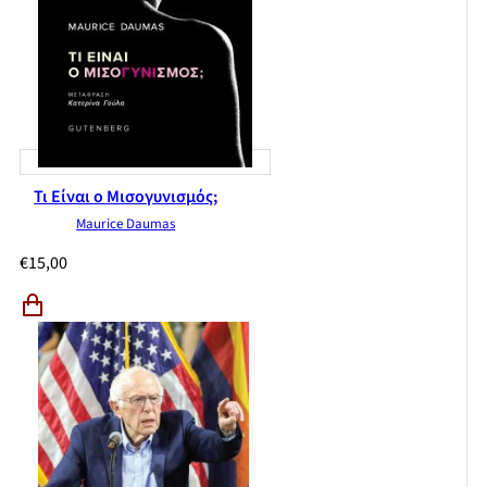
Τι Είναι ο Μισογυνισμός;
Maurice Daumas
€
15,00