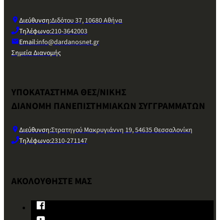
Διεύθυνση:
Διδότου 37, 10680 Αθήνα
Τηλέφωνο:
210-3642003
Email:
info@dardanosnet.gr
Σημεία Διανομής
ΥΠΟΚΑΤΑΣΤΗΜΑ ΘΕΣ/ΝΙΚΗΣ
ΔΙΑΝΟΜΗ ΠΑΝΕΠΙΣΤΗΜΙΑΚΩΝ ΣΥΓΓΡΑΜΜΑΤΩΝ
Διεύθυνση:
Στρατηγού Μακρυγιάννη 19, 54635 Θεσσαλονίκη
Τηλέφωνο:
2310-271147
ΑΚΟΛΟΥΘΗΣΤΕ ΜΑΣ