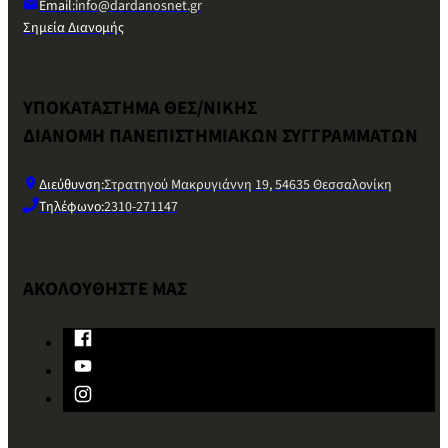
Email:
info@dardanosnet.gr
Σημεία Διανομής
ΥΠΟΚΑΤΑΣΤΗΜΑ ΘΕΣ/ΝΙΚΗΣ
ΔΙΑΝΟΜΗ ΠΑΝΕΠΙΣΤΗΜΙΑΚΩΝ ΣΥΓΓΡΑΜΜΑΤΩΝ
Διεύθυνση:
Στρατηγού Μακρυγιάννη 19, 54635 Θεσσαλονίκη
Τηλέφωνο:
2310-271147
ΑΚΟΛΟΥΘΗΣΤΕ ΜΑΣ