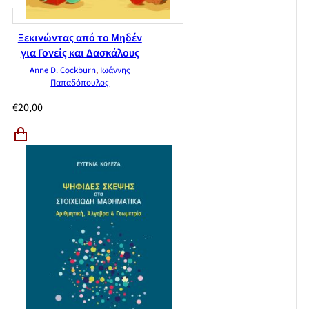
Ξεκινώντας από το Μηδέν
για Γονείς και Δασκάλους
Anne D. Cockburn
,
Ιωάννης
Παπαδόπουλος
€
20,00