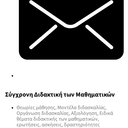
Σύγχρονη Διδακτική των Μαθηματικών
Θεωρίες μάθησης, Μοντέλα διδασκαλίας,
Οργάνωση διδασκαλίας, Αξιολόγηση, Ειδικά
θέματα διδακτικής των μαθηματικών,
ερωτήσεις, ασκήσεις, δραστηριότητες