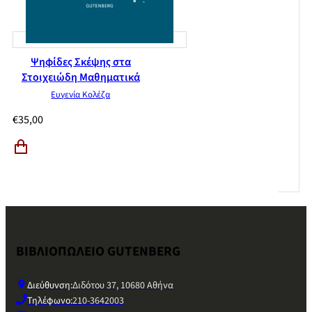
Ψηφίδες Σκέψης στα
Στοιχειώδη Μαθηματικά
Ευγενία Κολέζα
€
35,00
ΒΙΒΛΙΟΠΩΛΕΙΟ GUTENBERG
Διεύθυνση:
Διδότου 37, 10680 Αθήνα
Τηλέφωνο:
210-3642003