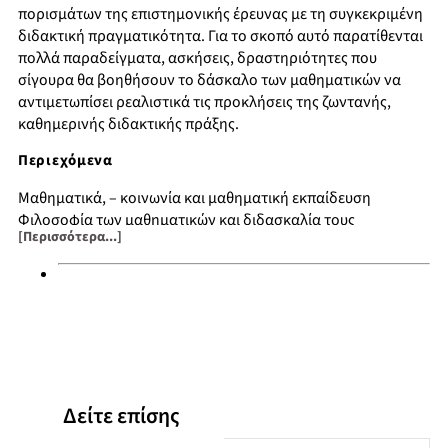
πορισμάτων της επιστημονικής έρευνας με τη συγκεκριμένη
διδακτική πραγματικότητα. Για το σκοπό αυτό παρατίθενται
πολλά παραδείγματα, ασκήσεις, δραστηριότητες που
σίγουρα θα βοηθήσουν το δάσκαλο των μαθηματικών να
αντιμετωπίσει ρεαλιστικά τις προκλήσεις της ζωντανής,
καθημερινής διδακτικής πράξης.
Περιεχόμενα
Μαθηματικά, – κοινωνία και μαθηματική εκπαίδευση
Φιλοσοφία των μαθηματικών και διδασκαλία τους
[Περισσότερα...]
Θεωρίες μάθησης των μαθηματικών
Μοντέλα διδασκαλίας των μαθηματικών
Διδακτική άλγεβρας, γεωμετρίας, ανάλυσης
Ειδικά θέματα διδακτικής των μαθηματικών
Δείτε επίσης