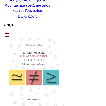
Οδηγός Επιβίωσης στα
Μαθηματικά του Δημοτικού
και του Γυμνασίου
Ευγενία Κολέζα
€
20,00