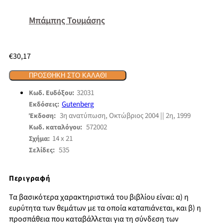
Μπάμπης Τουμάσης
€
30,17
ΠΡΟΣΘΉΚΗ ΣΤΟ ΚΑΛΆΘΙ
32031
Κωδ. Ευδόξου:
Gutenberg
Εκδόσεις:
3η ανατύπωση, Οκτώβριος 2004 || 2η, 1999
Έκδοση:
572002
Κωδ. καταλόγου:
14 x 21
Σχήμα:
535
Σελίδες:
Περιγραφή
Τα βασικότερα χαρακτηριστικά του βιβλίου είναι: α) η
ευρύτητα των θεμάτων με τα οποία καταπιάνεται, και β) η
προσπάθεια που καταβάλλεται για τη σύνδεση των