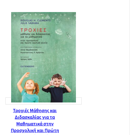
Τροχιές Μάθησης και
Διδασκαλίας για τα
Μαθηματικά στην
Προσχολική και Πρώτη