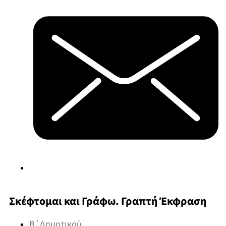
Σκέφτομαι και Γράφω. Γραπτή Έκφραση
Β΄Δημοτικού