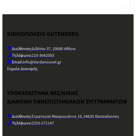
ΒΙΒΛΙΟΠΩΛΕΙΟ GUTENBERG
Διεύθυνση:
Διδότου 37, 10680 Αθήνα
Τηλέφωνο:
210-3642003
Email:
info@dardanosnet.gr
Σημεία Διανομής
ΥΠΟΚΑΤΑΣΤΗΜΑ ΘΕΣ/ΝΙΚΗΣ
ΔΙΑΝΟΜΗ ΠΑΝΕΠΙΣΤΗΜΙΑΚΩΝ ΣΥΓΓΡΑΜΜΑΤΩΝ
Διεύθυνση:
Στρατηγού Μακρυγιάννη 19, 54635 Θεσσαλονίκη
Τηλέφωνο:
2310-271147