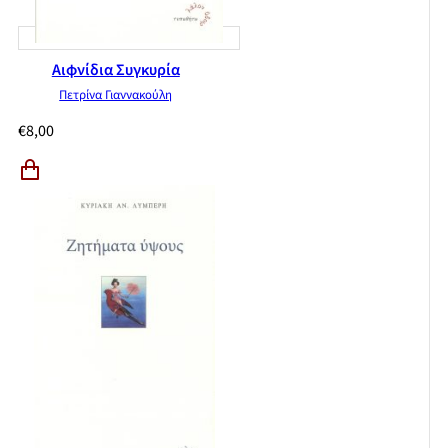
Αιφνίδια Συγκυρία
Πετρίνα Γιαννακούλη
€
8,00