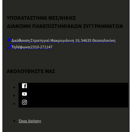
ΥΠΟΚΑΤΑΣΤΗΜΑ ΘΕΣ/ΝΙΚΗΣ
ΔΙΑΝΟΜΗ ΠΑΝΕΠΙΣΤΗΜΙΑΚΩΝ ΣΥΓΓΡΑΜΜΑΤΩΝ
Διεύθυνση:
Στρατηγού Μακρυγιάννη 19, 54635 Θεσσαλονίκη
Τηλέφωνο:
2310-271147
ΑΚΟΛΟΥΘΗΣΤΕ ΜΑΣ
Όροι Χρήσης