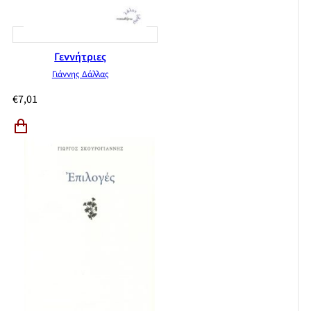
Γεννήτριες
Γιάννης Δάλλας
€
7,01