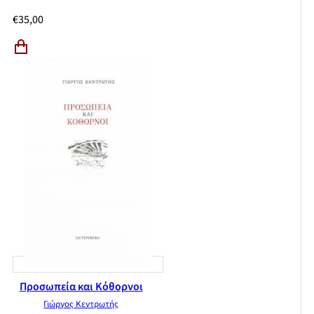
€
35,00
Προσωπεία και Κόθορνοι
Γιώργος Κεντρωτής