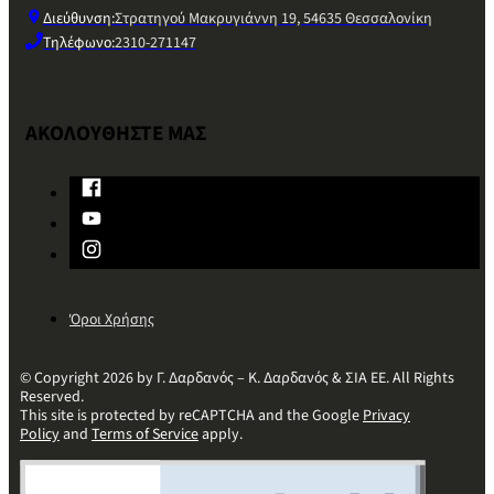
Διεύθυνση:
Στρατηγού Μακρυγιάννη 19, 54635 Θεσσαλονίκη
Τηλέφωνο:
2310-271147
ΑΚΟΛΟΥΘΗΣΤΕ ΜΑΣ
Όροι Χρήσης
© Copyright 2026 by Γ. Δαρδανός – Κ. Δαρδανός & ΣΙΑ ΕΕ. All Rights
Reserved.
This site is protected by reCAPTCHA and the Google
Privacy
Policy
and
Terms of Service
apply.