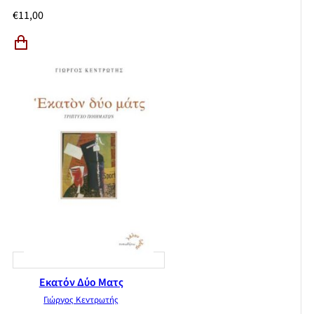
€
11,00
Εκατόν Δύο Ματς
Γιώργος Κεντρωτής