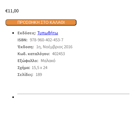
€
11,00
ΠΡΟΣΘΉΚΗ ΣΤΟ ΚΑΛΆΘΙ
Τυπωθήτω
Εκδόσεις:
978-960-402-453-7
ISBN:
1η, Νοέμβριος 2016
Έκδοση:
402453
Κωδ. καταλόγου:
Μαλακό
Εξώφυλλο:
15,5 x 24
Σχήμα:
189
Σελίδες: