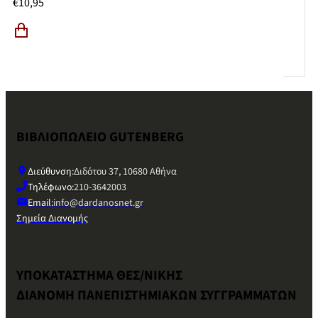
€
10,95
ΒΙΒΛΙΟΠΩΛΕΙΟ GUTENBERG
Διεύθυνση:
Διδότου 37, 10680 Αθήνα
Τηλέφωνο:
210-3642003
Email:
info@dardanosnet.gr
Σημεία Διανομής
ΥΠΟΚΑΤΑΣΤΗΜΑ ΘΕΣ/ΝΙΚΗΣ
ΔΙΑΝΟΜΗ ΠΑΝΕΠΙΣΤΗΜΙΑΚΩΝ ΣΥΓΓΡΑΜΜΑΤΩΝ