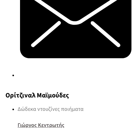
Ορίτζιναλ Μαϊμούδες
Δώδεκα ντουζίνες ποιήματα
Γιώργος Κεντρωτής