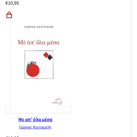
€
10,95
Με απ’ όλα μέσα
Γιώργος Κεντρωτής