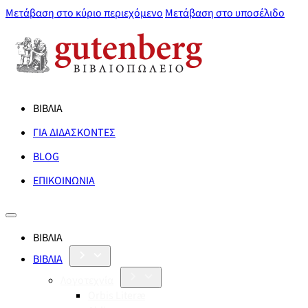
Μετάβαση στο κύριο περιεχόμενο
Μετάβαση στο υποσέλιδο
ΒΙΒΛΙΑ
ΓΙΑ ΔΙΔΑΣΚΟΝΤΕΣ
BLOG
ΕΠΙΚΟΙΝΩΝΙΑ
ΒΙΒΛΙΑ
ΒΙΒΛΙΑ
Λογοτεχνία
Orbis Literæ