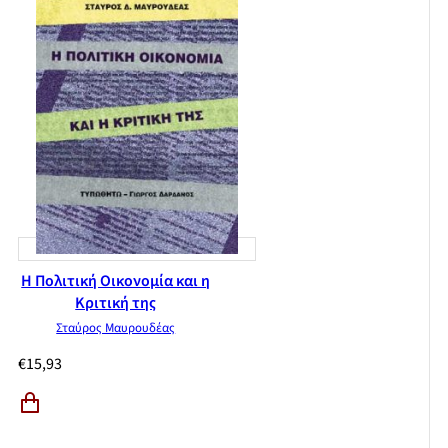
Η Πολιτική Οικονομία και η
Κριτική της
Σταύρος Μαυρουδέας
€
15,93