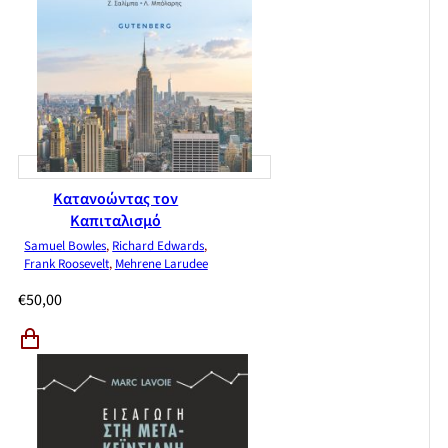
Κατανοώντας τον
Καπιταλισμό
Samuel Bowles
,
Richard Edwards
,
Frank Roosevelt
,
Mehrene Larudee
€
50,00