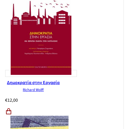
Δημοκρατία στην Εργασία
Richard Wolff
€
12,00