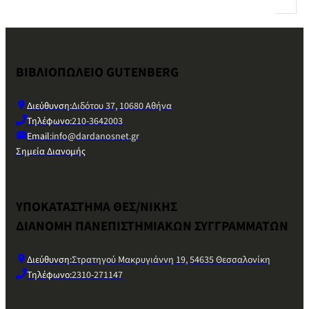
ΒΙΒΛΙΟΠΩΛΕΙΟ GUTENBERG
Διεύθυνση:
Διδότου 37, 10680 Αθήνα
Τηλέφωνο:
210-3642003
Email:
info@dardanosnet.gr
Σημεία Διανομής
ΥΠΟΚΑΤΑΣΤΗΜΑ ΘΕΣ/ΝΙΚΗΣ
ΔΙΑΝΟΜΗ ΠΑΝΕΠΙΣΤΗΜΙΑΚΩΝ ΣΥΓΓΡΑΜΜΑΤΩΝ
Διεύθυνση:
Στρατηγού Μακρυγιάννη 19, 54635 Θεσσαλονίκη
Τηλέφωνο:
2310-271147