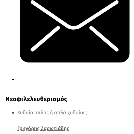
Νεοφιλελευθερισμός
Χυδαία απλός ή απλά χυδαίος;
Γρηγόρης Ζαρωτιάδης