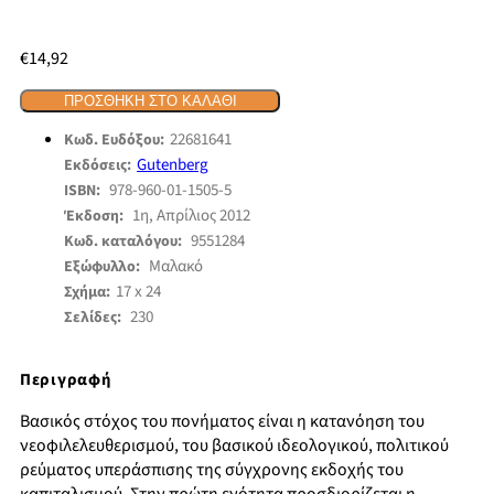
€
14,92
ΠΡΟΣΘΉΚΗ ΣΤΟ ΚΑΛΆΘΙ
22681641
Κωδ. Ευδόξου:
Gutenberg
Εκδόσεις:
978-960-01-1505-5
ISBN:
1η, Απρίλιος 2012
Έκδοση:
9551284
Κωδ. καταλόγου:
Μαλακό
Εξώφυλλο:
17 x 24
Σχήμα:
230
Σελίδες:
Περιγραφή
Βασικός στόχος του πονήματος είναι η κατανόηση του
νεοφιλελευθερισμού, του βασικού ιδεολογικού, πολιτικού
ρεύματος υπεράσπισης της σύγχρονης εκδοχής του