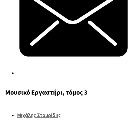
Μουσικό Εργαστήρι, τόμος 3
Μιχάλης Σταυρίδης