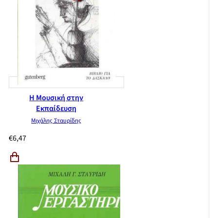
Η Μουσική στην
Εκπαίδευση
Μιχάλης Σταυρίδης
€
6,47