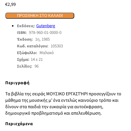
€
2,99
ΠΡΟΣΘΉΚΗ ΣΤΟ ΚΑΛΆΘΙ
Gutenberg
Εκδόσεις:
978-960-01-0000-0
ISBN:
1η, 1985
Έκδοση:
105303
Κωδ. καταλόγου:
Μαλακό
Εξώφυλλο:
14 x 21
Σχήμα:
96
Σελίδες:
Περιγραφή
Τα βιβλία της σειράς ΜΟΥΣΙΚΟ ΕΡΓΑΣΤΉΡΙ προσεγγίζουν το
μάθημα της μουσικής μ’ ένα εντελώς καινούριο τρόπο και
δίνουν στα παιδιά την ευκαιρία για αυτοέκφραση,
δημιουργικό προβληματισμό και απελευθέρωση.
Περιεχόμενα