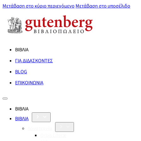
Μετάβαση στο κύριο περιεχόμενο
Μετάβαση στο υποσέλιδο
ΒΙΒΛΙΑ
ΓΙΑ ΔΙΔΑΣΚΟΝΤΕΣ
BLOG
ΕΠΙΚΟΙΝΩΝΙΑ
ΒΙΒΛΙΑ
ΒΙΒΛΙΑ
Λογοτεχνία
Orbis Literæ