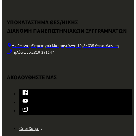
ΥΠΟΚΑΤΑΣΤΗΜΑ ΘΕΣ/ΝΙΚΗΣ
ΔΙΑΝΟΜΗ ΠΑΝΕΠΙΣΤΗΜΙΑΚΩΝ ΣΥΓΓΡΑΜΜΑΤΩΝ
Διεύθυνση:
Στρατηγού Μακρυγιάννη 19, 54635 Θεσσαλονίκη
Τηλέφωνο:
2310-271147
ΑΚΟΛΟΥΘΗΣΤΕ ΜΑΣ
Όροι Χρήσης