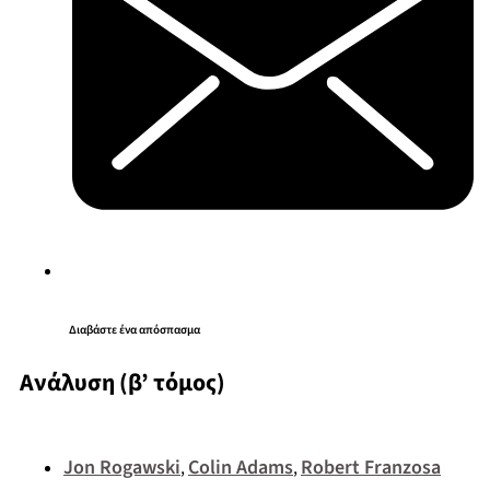
Διαβάστε ένα απόσπασμα
Ανάλυση (β’ τόμος)
Jon Rogawski
Colin Adams
Robert Franzosa
,
,