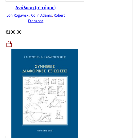
Τυπολόγιο
Ανάλυση (α’ τόμος)
Jon Rogawski
,
Colin Adams
,
Robert
Franzosa
€
100,00