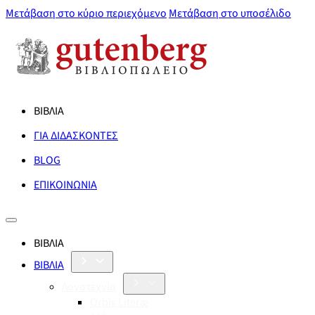
Μετάβαση στο κύριο περιεχόμενο
Μετάβαση στο υποσέλιδο
ΒΙΒΛΙΑ
ΓΙΑ ΔΙΔΑΣΚΟΝΤΕΣ
BLOG
ΕΠΙΚΟΙΝΩΝΙΑ
ΒΙΒΛΙΑ
ΒΙΒΛΙΑ
Λογοτεχνία
Orbis Literæ