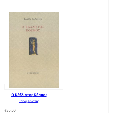
Ο Κάλλιστος Κόσμος
Τάσος Γαλάτης
€
35,00