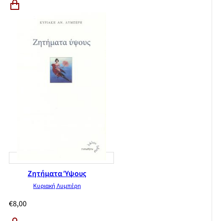
Ζητήματα Ύψους
Κυριακή Λυμπέρη
€
8,00