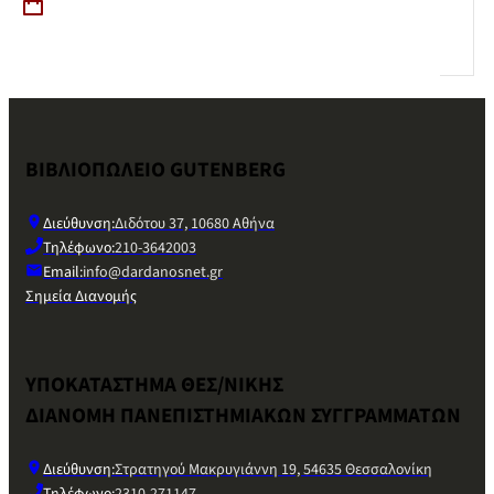
ΒΙΒΛΙΟΠΩΛΕΙΟ GUTENBERG
Διεύθυνση:
Διδότου 37, 10680 Αθήνα
Τηλέφωνο:
210-3642003
Email:
info@dardanosnet.gr
Σημεία Διανομής
ΥΠΟΚΑΤΑΣΤΗΜΑ ΘΕΣ/ΝΙΚΗΣ
ΔΙΑΝΟΜΗ ΠΑΝΕΠΙΣΤΗΜΙΑΚΩΝ ΣΥΓΓΡΑΜΜΑΤΩΝ
Διεύθυνση:
Στρατηγού Μακρυγιάννη 19, 54635 Θεσσαλονίκη