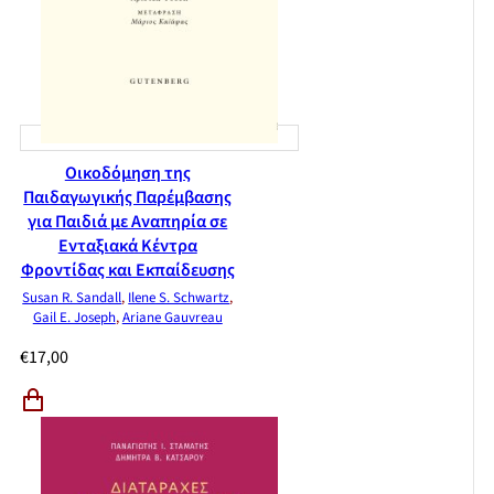
Οικοδόμηση της
Παιδαγωγικής Παρέμβασης
για Παιδιά με Αναπηρία σε
Ενταξιακά Κέντρα
Φροντίδας και Εκπαίδευσης
Susan R. Sandall
,
Ilene S. Schwartz
,
Gail E. Joseph
,
Ariane Gauvreau
€
17,00