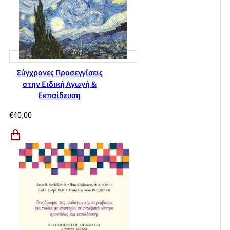
Παράρτημα: Βιωματική μαρτυρία, Μυρτώ
Σύγχρονες Προσεγγίσεις
στην Ειδική Αγωγή &
Εκπαίδευση
€
40,00