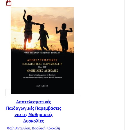
Αποτελεσματικές
Παιδαγωγικές Παρεμβάσεις
για τις Μαθησιακές
Δυσκολίες
Φαίη Αντωνίου
,
Βασιλική Κόκκαλη