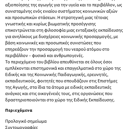
αξιοποίησης της αγωγής για την υγεία και το περιβάλλον, ως
συνισταμένης ενός ενιαίου συστήματος κοινωνικών αξιών
και προσωπικών στάσεων. Η στρατηγική μιας τέτοιας
γνωστικής και κυρίως βιωματικής προσέγγισης
επικεντρώνεται στη φιλοσοφία μιας ενταξιακής εκπαίδευσης
για ανηλίκους με δυσχέρειες κοινωνικής προσαρμογής, με
βάση κοινωνικές και προσωπικές συνιστώσες που
επηρεάζουν την προσαρμογή του νεαρού ατόμου στο
περιβάλλον – φυσικό και ανθρωπογενές.
Το περιεχόμενο του βιβλίου απευθύνεται σε όλους όσοι
εμπλέκονται επιστημονικά και επαγγελματικά στο χώρο της
Ειδικής και της Κοινωνικής Παιδαγωγικής, ερευνητές,
εκπαιδευτικούς, φοιτητές που σπουδάζουν στις Επιστήμες
της Αγωγής, στα ίδια τα άτομα με ειδικές εκπαιδευτικές
ανάγκες και στις οικογένειές τους, στις οργανώσεις που
δραστηριοποιούνται στο χώρο της Ειδικής Εκπαίδευσης.
Περιεχόμενα
Προλογικό σημείωμα
Συντομογραφίες