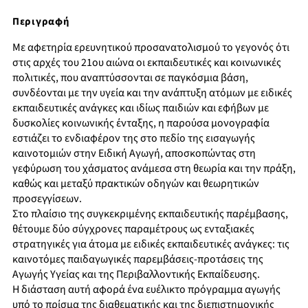
Περιγραφή
Με αφετηρία ερευνητικού προσανατολισμού το γεγονός ότι
στις αρχές του 21ου αιώνα οι εκπαιδευτικές και κοινωνικές
πολιτικές, που αναπτύσσονται σε παγκόσμια βάση,
συνδέονται με την υγεία και την ανάπτυξη ατόμων με ειδικές
εκπαιδευτικές ανάγκες και ιδίως παιδιών και εφήβων με
δυσκολίες κοινωνικής ένταξης, η παρούσα μονογραφία
εστιάζει το ενδιαφέρον της στο πεδίο της εισαγωγής
καινοτομιών στην Ειδική Αγωγή, αποσκοπώντας στη
γεφύρωση του χάσματος ανάμεσα στη θεωρία και την πράξη,
καθώς και μεταξύ πρακτικών οδηγών και θεωρητικών
προσεγγίσεων.
Στο πλαίσιο της συγκεκριμένης εκπαιδευτικής παρέμβασης,
θέτουμε δύο σύγχρονες παραμέτρους ως ενταξιακές
στρατηγικές για άτομα με ειδικές εκπαιδευτικές ανάγκες: τις
καινοτόμες παιδαγωγικές παρεμβάσεις-προτάσεις της
Αγωγής Υγείας και της Περιβαλλοντικής Εκπαίδευσης.
Η διάσταση αυτή αφορά ένα ευέλικτο πρόγραμμα αγωγής
υπό το πρίσμα της διαθεματικής και της διεπιστημονικής