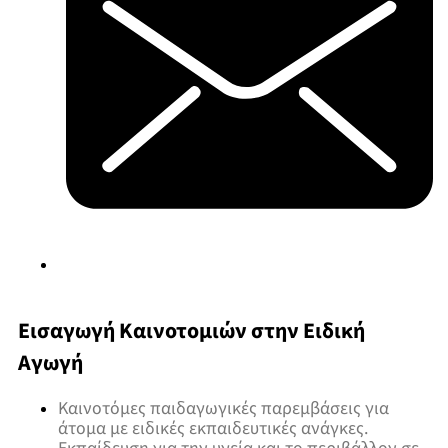
Εισαγωγή Καινοτομιών στην Ειδική
Αγωγή
Καινοτόμες παιδαγωγικές παρεμβάσεις για
άτομα με ειδικές εκπαιδευτικές ανάγκες.