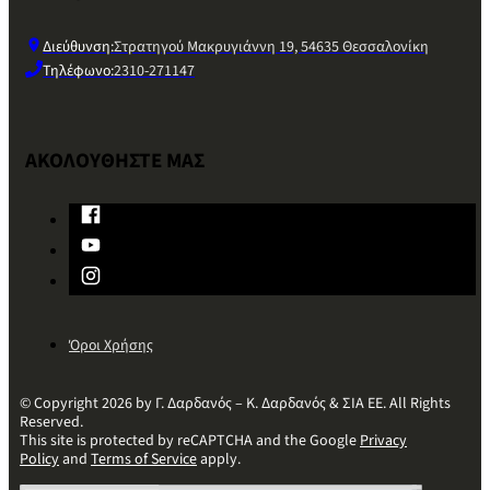
Διεύθυνση:
Στρατηγού Μακρυγιάννη 19, 54635 Θεσσαλονίκη
Τηλέφωνο:
2310-271147
ΑΚΟΛΟΥΘΗΣΤΕ ΜΑΣ
Όροι Χρήσης
© Copyright 2026 by Γ. Δαρδανός – Κ. Δαρδανός & ΣΙΑ ΕΕ. All Rights
Reserved.
This site is protected by reCAPTCHA and the Google
Privacy
Policy
and
Terms of Service
apply.