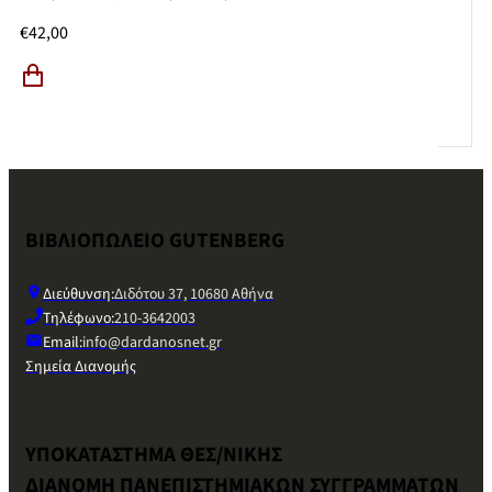
€
42,00
ΒΙΒΛΙΟΠΩΛΕΙΟ GUTENBERG
Διεύθυνση:
Διδότου 37, 10680 Αθήνα
Τηλέφωνο:
210-3642003
Email:
info@dardanosnet.gr
Σημεία Διανομής
ΥΠΟΚΑΤΑΣΤΗΜΑ ΘΕΣ/ΝΙΚΗΣ
ΔΙΑΝΟΜΗ ΠΑΝΕΠΙΣΤΗΜΙΑΚΩΝ ΣΥΓΓΡΑΜΜΑΤΩΝ