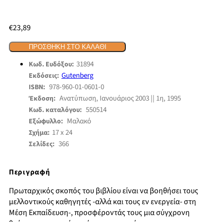
€
23,89
ΠΡΟΣΘΉΚΗ ΣΤΟ ΚΑΛΆΘΙ
31894
Κωδ. Ευδόξου:
Gutenberg
Εκδόσεις:
978-960-01-0601-0
ISBN:
Ανατύπωση, Ιανουάριος 2003 || 1η, 1995
Έκδοση:
550514
Κωδ. καταλόγου:
Μαλακό
Εξώφυλλο:
17 x 24
Σχήμα:
366
Σελίδες:
Περιγραφή
Πρωταρχικός σκοπός του βιβλίου είναι να βοηθήσει τους
μελλοντικούς καθηγητές -αλλά και τους εν ενεργεία- στη
Μέση Εκπαίδευση-, προσφέροντάς τους μια σύγχρονη