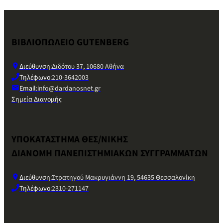
ΒΙΒΛΙΟΠΩΛΕΙΟ GUTENBERG
Διεύθυνση:
Διδότου 37, 10680 Αθήνα
Τηλέφωνο:
210-3642003
Email:
info@dardanosnet.gr
Σημεία Διανομής
ΥΠΟΚΑΤΑΣΤΗΜΑ ΘΕΣ/ΝΙΚΗΣ
ΔΙΑΝΟΜΗ ΠΑΝΕΠΙΣΤΗΜΙΑΚΩΝ ΣΥΓΓΡΑΜΜΑΤΩΝ
Διεύθυνση:
Στρατηγού Μακρυγιάννη 19, 54635 Θεσσαλονίκη
Τηλέφωνο:
2310-271147