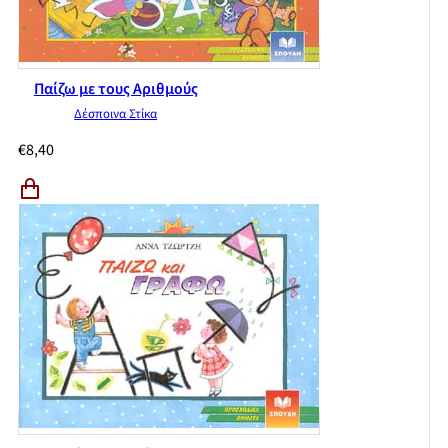
Παίζω με τους Αριθμούς
Δέσποινα Στίκα
€
8,40