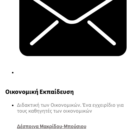
Οικονομική Εκπαίδευση
Διδακτική των Οικονομικών. Ένα εγχειρίδιο για
τους καθηγητές των οικονομικών
Δέσποινα Μακρίδου-Μπούσιου