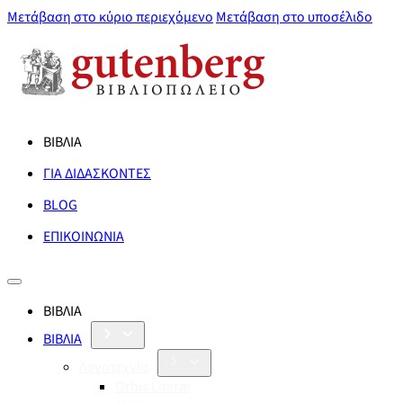
Μετάβαση στο κύριο περιεχόμενο
Μετάβαση στο υποσέλιδο
ΒΙΒΛΙΑ
ΓΙΑ ΔΙΔΑΣΚΟΝΤΕΣ
BLOG
ΕΠΙΚΟΙΝΩΝΙΑ
ΒΙΒΛΙΑ
ΒΙΒΛΙΑ
Λογοτεχνία
Orbis Literæ