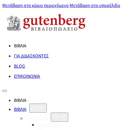
Μετάβαση στο κύριο περιεχόμενο
Μετάβαση στο υποσέλιδο
ΒΙΒΛΙΑ
ΓΙΑ ΔΙΔΑΣΚΟΝΤΕΣ
BLOG
ΕΠΙΚΟΙΝΩΝΙΑ
ΒΙΒΛΙΑ
ΒΙΒΛΙΑ
Λογοτεχνία
Orbis Literæ