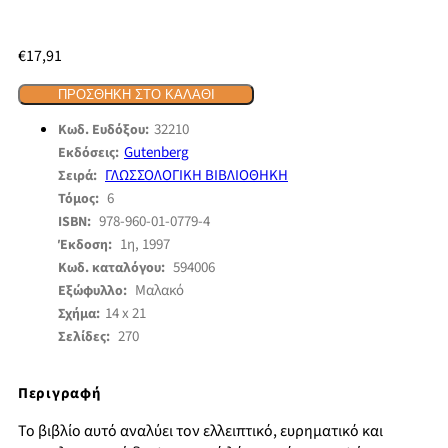
€
17,91
ΠΡΟΣΘΉΚΗ ΣΤΟ ΚΑΛΆΘΙ
32210
Κωδ. Ευδόξου:
Gutenberg
Εκδόσεις:
ΓΛΩΣΣΟΛΟΓΙΚΗ ΒΙΒΛΙΟΘΗΚΗ
Σειρά:
6
Τόμος:
978-960-01-0779-4
ISBN:
1η, 1997
Έκδοση:
594006
Κωδ. καταλόγου:
Μαλακό
Εξώφυλλο:
14 x 21
Σχήμα:
270
Σελίδες:
Περιγραφή
Το βιβλίο αυτό αναλύει τον ελλειπτικό, ευρηματικό και