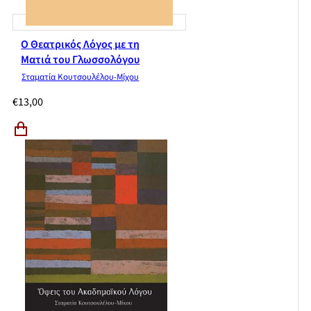
Ο Θεατρικός Λόγος με τη
Ματιά του Γλωσσολόγου
Σταματία Κουτσουλέλου-Μίχου
€
13,00