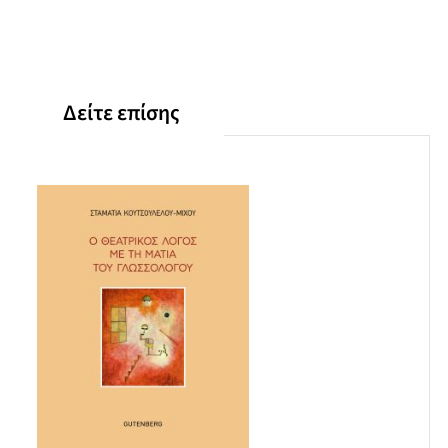
προθετικότητα
Αποδεκτότητα
Πληροφορητικότητα
Καταστασιακότητα
Διακειμενικότητα
Δείτε επίσης