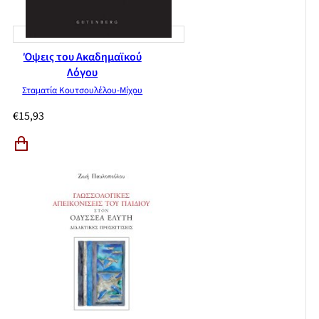
Όψεις του Ακαδημαϊκού
Λόγου
Σταματία Κουτσουλέλου-Μίχου
€
15,93