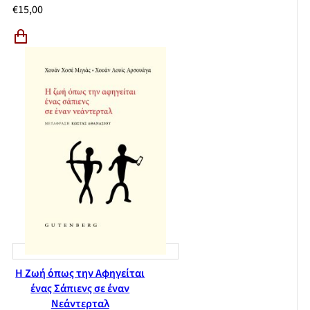
€
15,00
Η Ζωή όπως την Αφηγείται
ένας Σάπιενς σε έναν
Νεάντερταλ