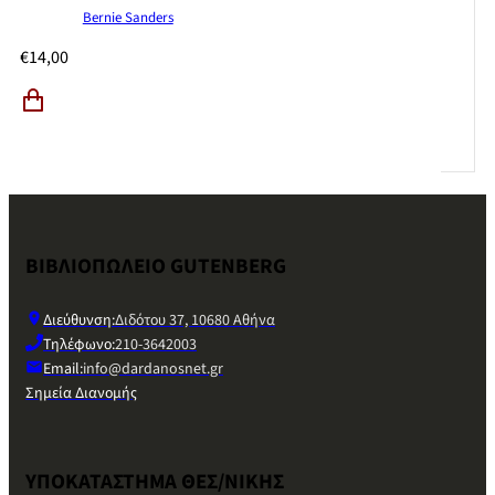
Bernie Sanders
€
14,00
ΒΙΒΛΙΟΠΩΛΕΙΟ GUTENBERG
Διεύθυνση:
Διδότου 37, 10680 Αθήνα
Τηλέφωνο:
210-3642003
Email:
info@dardanosnet.gr
Σημεία Διανομής
ΥΠΟΚΑΤΑΣΤΗΜΑ ΘΕΣ/ΝΙΚΗΣ