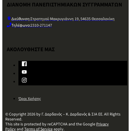
ΔΙΑΝΟΜΗ ΠΑΝΕΠΙΣΤΗΜΙΑΚΩΝ ΣΥΓΓΡΑΜΜΑΤΩΝ
Διεύθυνση:
Στρατηγού Μακρυγιάννη 19, 54635 Θεσσαλονίκη
Τηλέφωνο:
2310-271147
ΑΚΟΛΟΥΘΗΣΤΕ ΜΑΣ
Όροι Χρήσης
© Copyright 2026 by Γ. Δαρδανός – Κ. Δαρδανός & ΣΙΑ ΕΕ. All Rights
Reserved.
This site is protected by reCAPTCHA and the Google
Privacy
Policy
and
Terms of Service
apply.