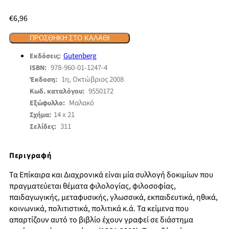
€
6,96
ΠΡΟΣΘΉΚΗ ΣΤΟ ΚΑΛΆΘΙ
Gutenberg
Εκδόσεις:
978-960-01-1247-4
ISBN:
1η, Οκτώβριος 2008
Έκδοση:
9550172
Κωδ. καταλόγου:
Μαλακό
Εξώφυλλο:
14 x 21
Σχήμα:
311
Σελίδες:
Περιγραφή
Τα Επίκαιρα και Διαχρονικά είναι μία συλλογή δοκιμίων που
πραγματεύεται θέματα φιλολογίας, φιλοσοφίας,
παιδαγωγικής, μεταφυσικής, γλωσσικά, εκπαιδευτικά, ηθικά,
κοινωνικά, πολιτιστικά, πολιτικά κ.ά. Τα κείμενα που
απαρτίζουν αυτό το βιβλίο έχουν γραφεί σε διάστημα