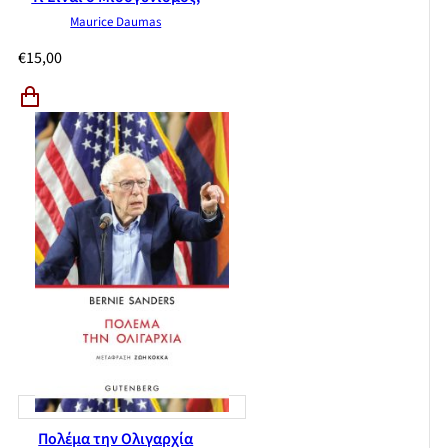
Maurice Daumas
€
15,00
Πολέμα την Ολιγαρχία