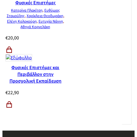
Φυσικές Επιστήμες
Κατερίνα Πλακίτση
,
Ευθύμιος
Σταμούλης
,
Χαρίκλεια Θεοδωράκη
,
Ελένη Κολοκούρη
,
Ευτυχία Νάννη
,
Αθηνά Κορνελάκη
€
20,00
Φυσικές Επιστήμες και
Περιβάλλον στην
Προσχολική Εκπαίδευση
€
22,90