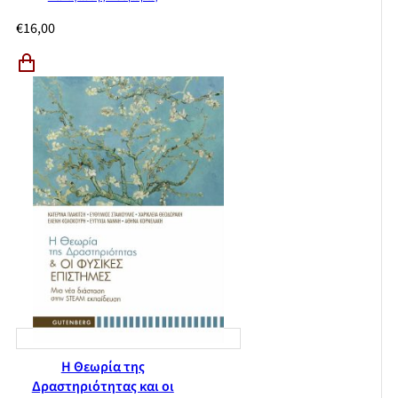
€
16,00
Η Θεωρία της
Δραστηριότητας και οι