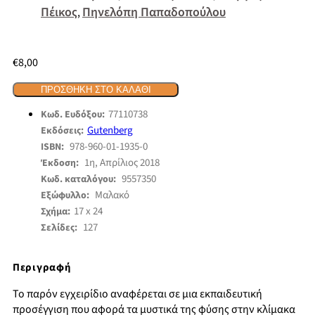
Πέικος
Πηνελόπη Παπαδοπούλου
,
€
8,00
ΠΡΟΣΘΉΚΗ ΣΤΟ ΚΑΛΆΘΙ
77110738
Κωδ. Ευδόξου:
Gutenberg
Εκδόσεις:
978-960-01-1935-0
ISBN:
1η, Απρίλιος 2018
Έκδοση:
9557350
Κωδ. καταλόγου:
Μαλακό
Εξώφυλλο:
17 x 24
Σχήμα:
127
Σελίδες:
Περιγραφή
Το παρόν εγχειρίδιο αναφέρεται σε μια εκπαιδευτική
προσέγγιση που αφορά τα μυστικά της φύσης στην κλίμακα