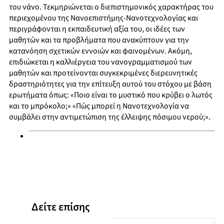
του νάνο. Τεκμηριώνεται ο διεπιστημονικός χαρακτήρας του
περιεχομένου της Νανοεπιστήμης-Νανοτεχνολογίας και
περιγράφονται η εκπαιδευτική αξία του, οι ιδέες των
μαθητών και τα προβλήματα που ανακύπτουν για την
κατανόηση σχετικών εννοιών και φαινομένων. Ακόμη,
επιδιώκεται η καλλιέργεια του νανογραμματισμού των
μαθητών και προτείνονται συγκεκριμένες διερευνητικές
δραστηριότητες για την επίτευξη αυτού του στόχου με βάση
ερωτήματα όπως: «Ποιο είναι το μυστικό που κρύβει ο λωτός
και το μπρόκολο;» «Πώς μπορεί η Νανοτεχνολογία να
συμβάλει στην αντιμετώπιση της έλλειψης πόσιμου νερού;».
Δείτε επίσης