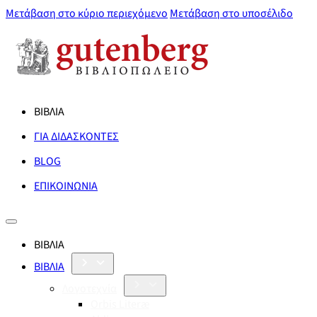
Μετάβαση στο κύριο περιεχόμενο
Μετάβαση στο υποσέλιδο
ΒΙΒΛΙΑ
ΓΙΑ ΔΙΔΑΣΚΟΝΤΕΣ
BLOG
ΕΠΙΚΟΙΝΩΝΙΑ
ΒΙΒΛΙΑ
ΒΙΒΛΙΑ
Λογοτεχνία
Orbis Literæ