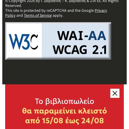
© Copyright 2026 by Γ. Δαρδανός – Κ. Δαρδανός & ΣΙΑ ΕΕ. All Rights
Reserved.
This site is protected by reCAPTCHA and the Google
Privacy
Policy
and
Terms of Service
apply.