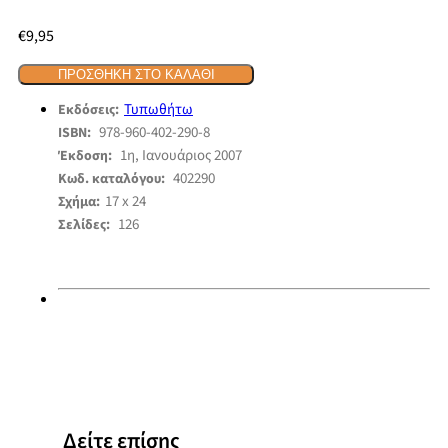
€
9,95
ΠΡΟΣΘΉΚΗ ΣΤΟ ΚΑΛΆΘΙ
Τυπωθήτω
Εκδόσεις:
978-960-402-290-8
ISBN:
1η, Ιανουάριος 2007
Έκδοση:
402290
Κωδ. καταλόγου:
17 x 24
Σχήμα:
126
Σελίδες:
Δείτε επίσης