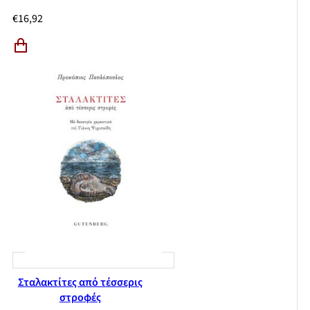
€
16,92
Σταλακτίτες από τέσσερις
στροφές