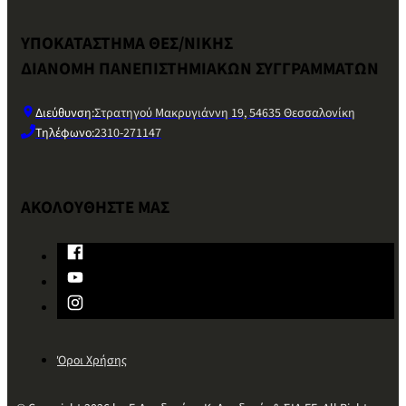
ΥΠΟΚΑΤΑΣΤΗΜΑ ΘΕΣ/ΝΙΚΗΣ
ΔΙΑΝΟΜΗ ΠΑΝΕΠΙΣΤΗΜΙΑΚΩΝ ΣΥΓΓΡΑΜΜΑΤΩΝ
Διεύθυνση:
Στρατηγού Μακρυγιάννη 19, 54635 Θεσσαλονίκη
Τηλέφωνο:
2310-271147
ΑΚΟΛΟΥΘΗΣΤΕ ΜΑΣ
Όροι Χρήσης