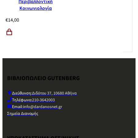
Περιβαλλοντική
Κοινωνιολογία
€
14,00
ΒΙΒΛΙΟΠΩΛΕΙΟ GUTENBERG
Διεύθυνση:
Διδότου 37, 10680 Αθήνα
Τηλέφωνο:
210-3642003
Email:
info@dardanosnet.gr
Σημεία Διανομής