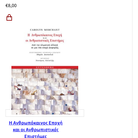
€
8,00
Η Ανθρωπόκαινος Εποχή
και οι Ανθρωπιστικές
Επιστήμες