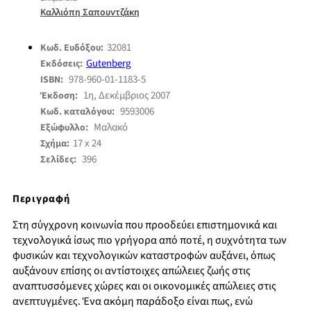
Καλλιόπη Σαπουντζάκη
32081
Κωδ. Ευδόξου:
Gutenberg
Εκδόσεις:
978-960-01-1183-5
ISBN:
1η, Δεκέμβριος 2007
Έκδοση:
9593006
Κωδ. καταλόγου:
Μαλακό
Εξώφυλλο:
17 x 24
Σχήμα:
396
Σελίδες:
Περιγραφή
Στη σύγχρονη κοινωνία που προοδεύει επιστημονικά και
τεχνολογικά ίσως πιο γρήγορα από ποτέ, η συχνότητα των
φυσικών και τεχνολογικών καταστροφών αυξάνει, όπως
αυξάνουν επίσης οι αντίστοιχες απώλειες ζωής στις
αναπτυσσόμενες χώρες και οι οικονομικές απώλειες στις
ανεπτυγμένες. Ένα ακόμη παράδοξο είναι πως, ενώ