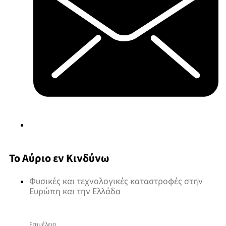
Το Αύριο εν Κινδύνω
Φυσικές και τεχνολογικές καταστροφές στην
Ευρώπη και την Ελλάδα
Επιμέλεια