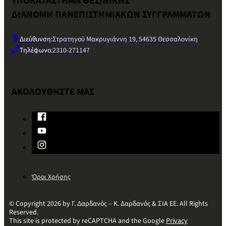
ΥΠΟΚΑΤΑΣΤΗΜΑ ΘΕΣ/ΝΙΚΗΣ
ΔΙΑΝΟΜΗ ΠΑΝΕΠΙΣΤΗΜΙΑΚΩΝ ΣΥΓΓΡΑΜΜΑΤΩΝ
Διεύθυνση:
Στρατηγού Μακρυγιάννη 19, 54635 Θεσσαλονίκη
Τηλέφωνο:
2310-271147
ΑΚΟΛΟΥΘΗΣΤΕ ΜΑΣ
Όροι Χρήσης
© Copyright 2026 by Γ. Δαρδανός – Κ. Δαρδανός & ΣΙΑ ΕΕ. All Rights
Reserved.
This site is protected by reCAPTCHA and the Google
Privacy