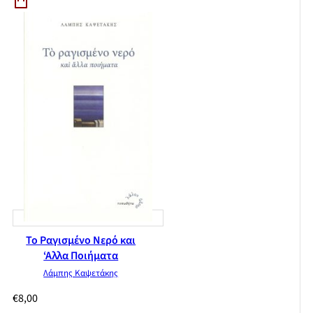
Το Ραγισμένο Νερό και
‘Αλλα Ποιήματα
Λάμπης Καψετάκης
€
8,00