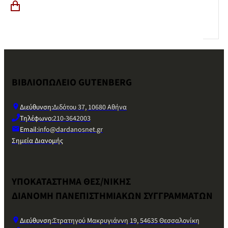
ΒΙΒΛΙΟΠΩΛΕΙΟ GUTENBERG
Διεύθυνση:
Διδότου 37, 10680 Αθήνα
Τηλέφωνο:
210-3642003
Email:
info@dardanosnet.gr
Σημεία Διανομής
ΥΠΟΚΑΤΑΣΤΗΜΑ ΘΕΣ/ΝΙΚΗΣ
ΔΙΑΝΟΜΗ ΠΑΝΕΠΙΣΤΗΜΙΑΚΩΝ ΣΥΓΓΡΑΜΜΑΤΩΝ
Διεύθυνση:
Στρατηγού Μακρυγιάννη 19, 54635 Θεσσαλονίκη