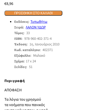
€
8,96
ΠΡΟΣΘΉΚΗ ΣΤΟ ΚΑΛΆΘΙ
Τυπωθήτω
Εκδόσεις:
ΛΑΛΟΝ ΥΔΩΡ
Σειρά:
33
Τόμος:
978-960-402-371-4
ISBN:
1η, Ιανουάριος 2010
Έκδοση:
402371
Κωδ. καταλόγου:
Μαλακό
Εξώφυλλο:
17 x 24
Σχήμα:
51
Σελίδες:
Περιγραφή
ΑΠΟΦΑΣΗ
Τα λόγια του χρησμού
τα νοήματα που πανικός