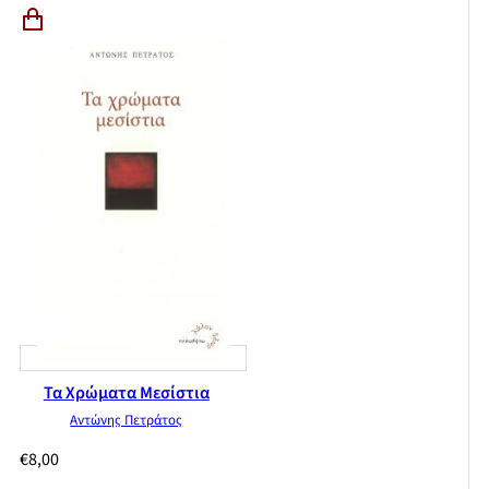
Τα Χρώματα Μεσίστια
Αντώνης Πετράτος
€
8,00