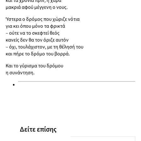
και τα χρόνια πριν, η χαρά
μακριά αφού μέγγενη ο νους.
Ύστερα ο δρόμος που χώριζε νότια
για κει όπου μόνο τα φρικτά
– ούτε να το σκεφτεί θεός
κανείς δεν θα τον όριζε αυτόν
– όχι, τουλάχιστον, με τη θέλησή του
και πήρε το δρόμο του βορρά.
Και το γύρισμα του δρόμου
η συνάντηση.
Δείτε επίσης