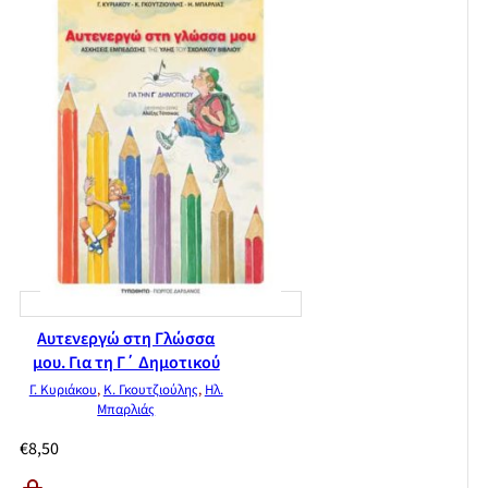
Αυτενεργώ στη Γλώσσα
μου. Για τη Γ΄ Δημοτικού
Γ. Κυριάκου
,
Κ. Γκουτζιούλης
,
Ηλ.
Μπαρλιάς
€
8,50