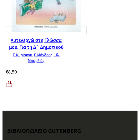
Αυτενεργώ στη Γλώσσα
μου. Για τη Δ΄ Δημοτικού
Γ. Κυριάκου
,
Γ. Μάνδρος
,
Ηλ.
Μπαρλιάς
€
8,50
ΒΙΒΛΙΟΠΩΛΕΙΟ GUTENBERG