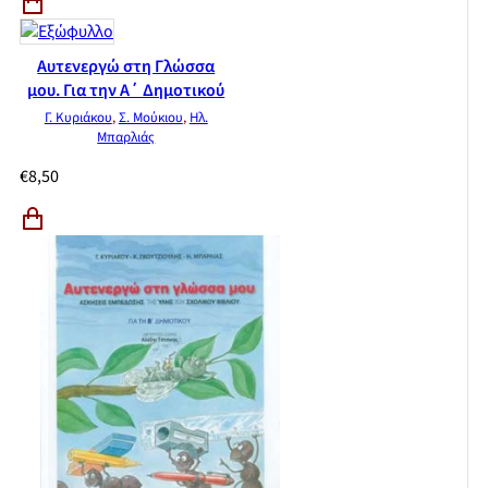
Αυτενεργώ στη Γλώσσα
μου. Για την Α΄ Δημοτικού
Γ. Κυριάκου
,
Σ. Μούκιου
,
Ηλ.
Μπαρλιάς
€
8,50