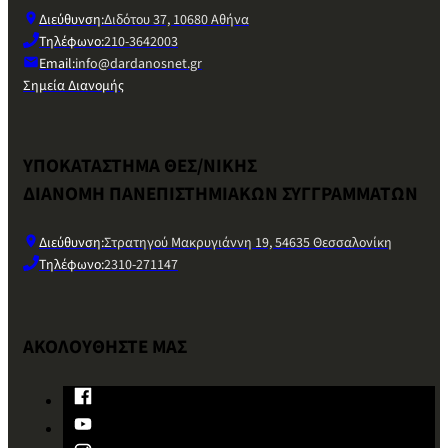
Διεύθυνση:
Διδότου 37, 10680 Αθήνα
Τηλέφωνο:
210-3642003
Email:
info@dardanosnet.gr
Σημεία Διανομής
ΥΠΟΚΑΤΑΣΤΗΜΑ ΘΕΣ/ΝΙΚΗΣ
ΔΙΑΝΟΜΗ ΠΑΝΕΠΙΣΤΗΜΙΑΚΩΝ ΣΥΓΓΡΑΜΜΑΤΩΝ
Διεύθυνση:
Στρατηγού Μακρυγιάννη 19, 54635 Θεσσαλονίκη
Τηλέφωνο:
2310-271147
ΑΚΟΛΟΥΘΗΣΤΕ ΜΑΣ