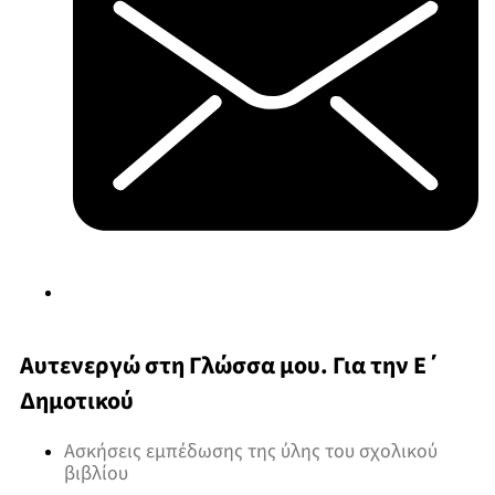
Αυτενεργώ στη Γλώσσα μου. Για την Ε΄
Δημοτικού
Ασκήσεις εμπέδωσης της ύλης του σχολικού
βιβλίου