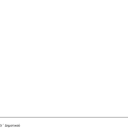
Στ΄ Δημοτικού