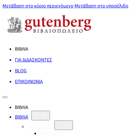
Μετάβαση στο κύριο περιεχόμενο
Μετάβαση στο υποσέλιδο
ΒΙΒΛΙΑ
ΓΙΑ ΔΙΔΑΣΚΟΝΤΕΣ
BLOG
ΕΠΙΚΟΙΝΩΝΙΑ
ΒΙΒΛΙΑ
ΒΙΒΛΙΑ
Λογοτεχνία
Orbis Literæ