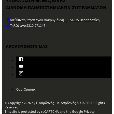
ΥΠΟΚΑΤΑΣΤΗΜΑ ΘΕΣ/ΝΙΚΗΣ
ΔΙΑΝΟΜΗ ΠΑΝΕΠΙΣΤΗΜΙΑΚΩΝ ΣΥΓΓΡΑΜΜΑΤΩΝ
Διεύθυνση:
Στρατηγού Μακρυγιάννη 19, 54635 Θεσσαλονίκη
Τηλέφωνο:
2310-271147
ΑΚΟΛΟΥΘΗΣΤΕ ΜΑΣ
Όροι Χρήσης
© Copyright 2026 by Γ. Δαρδανός – Κ. Δαρδανός & ΣΙΑ ΕΕ. All Rights
Reserved.
This site is protected by reCAPTCHA and the Google
Privacy