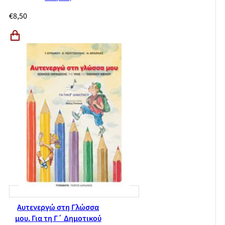
€
8,50
Αυτενεργώ στη Γλώσσα
μου. Για τη Γ΄ Δημοτικού