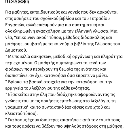
Περιγραφή
Για μαθητές, εκπαιδευτικούς και γονείς που δεν αρκούνται
στις ασκήσεις του σχολικού βιβλίου και του Τετραδίου
Εργασιών, αλλά επιθυμούν μια πιο συστηματική και
ολοκληρωμένη ενασχόληση με την ελληνική γλώσσα. Μια
νέα, “επικοινωνιακού” τύπου, μέθοδος διδασκαλίας και
μάθησης, συμβατή με τα καινούρια βιβλία της Γλώσσας του
Δημοτικού.
* Με ποικιλία ασκήσεων, μεθοδική οργάνωση και πληρότητα
περιεχομένου. Ο μαθητής συμπληρώνει τα κενά των
φράσεων που περιέχουν τη θεωρία της ενότητας και
διαπιστώνει αν έχει κατανοήσει όσα έπρεπε να μάθει.
* Βρίσκει τα βασικά στοιχεία για την κατανόηση και την
ερμηνεία του λεξιλογίου της κάθε ενότητας.
* Εξασκείται στην ύλη που διδάχτηκε αφομοιώνοντας τις
γνώσεις του με τις ασκήσεις εμπέδωσης στο λεξιλόγιο, τη
γραμματική και το συντακτικό (ασκήσεις ανοιχτού και
κλειστού τύπου).
* Για όσους έχουν ιδιαίτερες απαιτήσεις από τον εαυτό τους
και τους αρέσει να βάζουν πιο υψηλούς στόχους στη μάθηση,