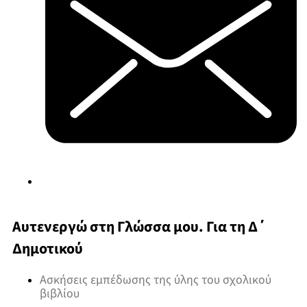
Αυτενεργώ στη Γλώσσα μου. Για τη Δ΄
Δημοτικού
Ασκήσεις εμπέδωσης της ύλης του σχολικού
βιβλίου