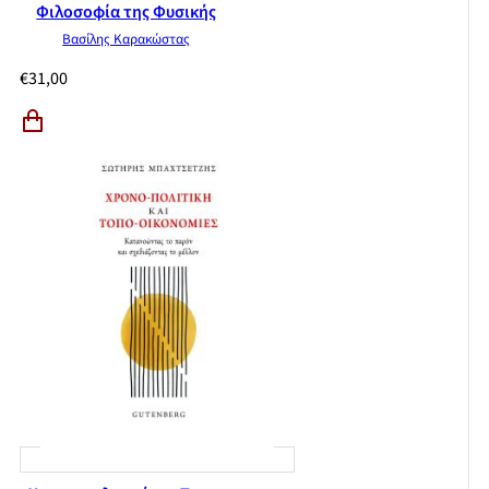
Φιλοσοφία της Φυσικής
Βασίλης Καρακώστας
€
31,00