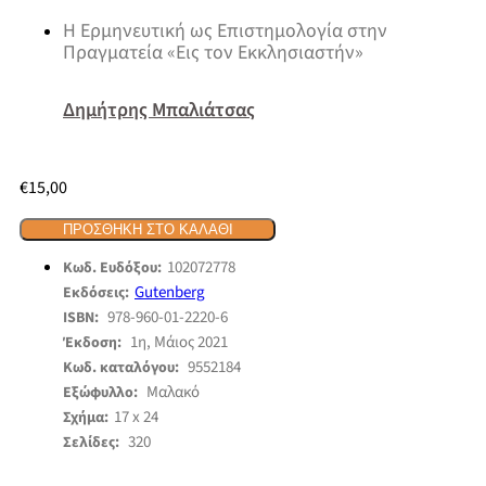
Η Ερμηνευτική ως Επιστημολογία στην
Πραγματεία «Εις τον Εκκλησιαστήν»
Δημήτρης Μπαλιάτσας
€
15,00
ΠΡΟΣΘΉΚΗ ΣΤΟ ΚΑΛΆΘΙ
102072778
Κωδ. Ευδόξου:
Gutenberg
Εκδόσεις:
978-960-01-2220-6
ISBN:
1η, Μάιος 2021
Έκδοση:
9552184
Κωδ. καταλόγου:
Μαλακό
Εξώφυλλο:
17 x 24
Σχήμα:
320
Σελίδες: