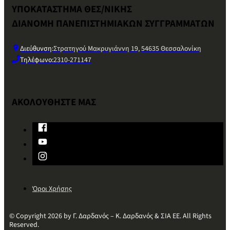
ΥΠΟΚΑΤΑΣΤΗΜΑ ΘΕΣ/ΝΙΚΗΣ
ΔΙΑΝΟΜΗ ΠΑΝΕΠΙΣΤΗΜΙΑΚΩΝ ΣΥΓΓΡΑΜΜΑΤΩΝ
Διεύθυνση:
Στρατηγού Μακρυγιάννη 19, 54635 Θεσσαλονίκη
Τηλέφωνο:
2310-271147
ΑΚΟΛΟΥΘΗΣΤΕ ΜΑΣ
Όροι Χρήσης
© Copyright 2026 by Γ. Δαρδανός – Κ. Δαρδανός & ΣΙΑ ΕΕ. All Rights
Reserved.