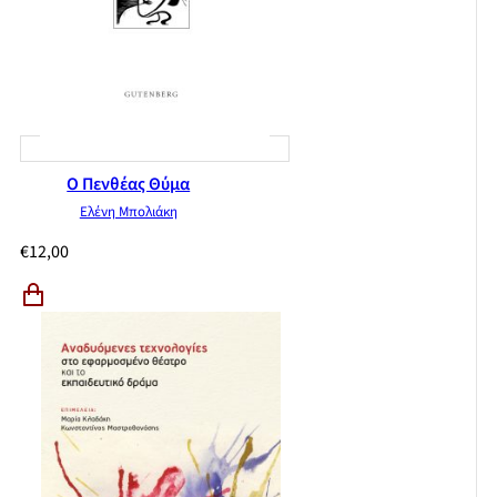
Ο Πενθέας Θύμα
Ελένη Μπολιάκη
€
12,00