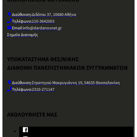
Διεύθυνση:
Διδότου 37, 10680 Αθήνα
Τηλέφωνο:
210-3642003
Email:
info@dardanosnet.gr
Σημεία Διανομής
ΥΠΟΚΑΤΑΣΤΗΜΑ ΘΕΣ/ΝΙΚΗΣ
ΔΙΑΝΟΜΗ ΠΑΝΕΠΙΣΤΗΜΙΑΚΩΝ ΣΥΓΓΡΑΜΜΑΤΩΝ
Διεύθυνση:
Στρατηγού Μακρυγιάννη 19, 54635 Θεσσαλονίκη
Τηλέφωνο:
2310-271147
ΑΚΟΛΟΥΘΗΣΤΕ ΜΑΣ