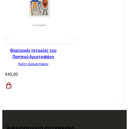
Θεατρικές Ιστορίες του
Παππού Αριστοφάνη
Καίτη Διαμαντάκου
€
45,00
ΒΙΒΛΙΟΠΩΛΕΙΟ GUTENBERG