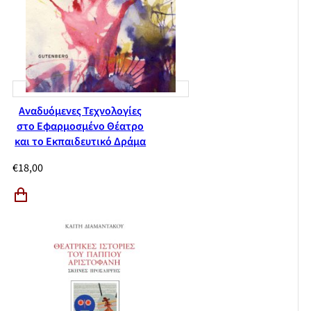
Αναδυόμενες Τεχνολογίες
στο Εφαρμοσμένο Θέατρο
και το Εκπαιδευτικό Δράμα
€
18,00