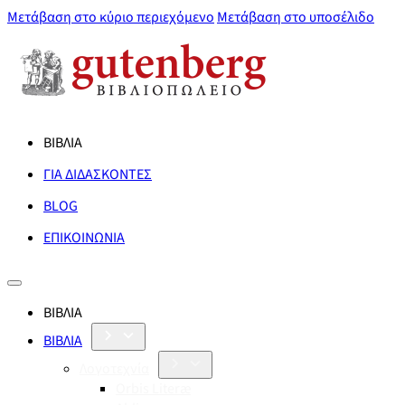
Μετάβαση στο κύριο περιεχόμενο
Μετάβαση στο υποσέλιδο
ΒΙΒΛΙΑ
ΓΙΑ ΔΙΔΑΣΚΟΝΤΕΣ
BLOG
ΕΠΙΚΟΙΝΩΝΙΑ
ΒΙΒΛΙΑ
ΒΙΒΛΙΑ
Λογοτεχνία
Orbis Literæ