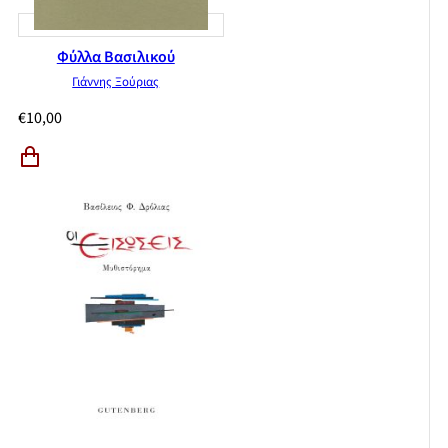
Φύλλα Βασιλικού
Γιάννης Ξούριας
€
10,00