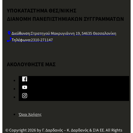
ΥΠΟΚΑΤΑΣΤΗΜΑ ΘΕΣ/ΝΙΚΗΣ
ΔΙΑΝΟΜΗ ΠΑΝΕΠΙΣΤΗΜΙΑΚΩΝ ΣΥΓΓΡΑΜΜΑΤΩΝ
Διεύθυνση:
Στρατηγού Μακρυγιάννη 19, 54635 Θεσσαλονίκη
Τηλέφωνο:
2310-271147
ΑΚΟΛΟΥΘΗΣΤΕ ΜΑΣ
Όροι Χρήσης
© Copyright 2026 by Γ. Δαρδανός – Κ. Δαρδανός & ΣΙΑ ΕΕ. All Rights