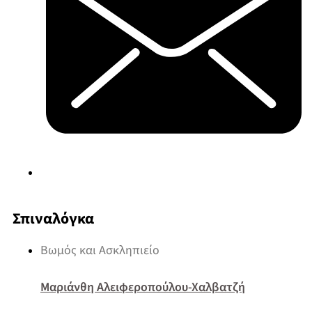
Σπιναλόγκα
Βωμός και Ασκληπιείο
Μαριάνθη Αλειφεροπούλου-Χαλβατζή