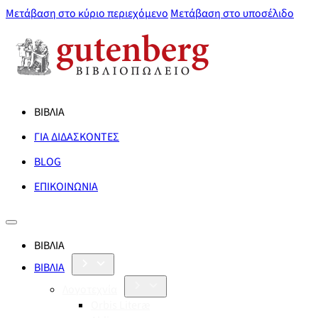
Μετάβαση στο κύριο περιεχόμενο
Μετάβαση στο υποσέλιδο
ΒΙΒΛΙΑ
ΓΙΑ ΔΙΔΑΣΚΟΝΤΕΣ
BLOG
ΕΠΙΚΟΙΝΩΝΙΑ
ΒΙΒΛΙΑ
ΒΙΒΛΙΑ
Λογοτεχνία
Orbis Literæ