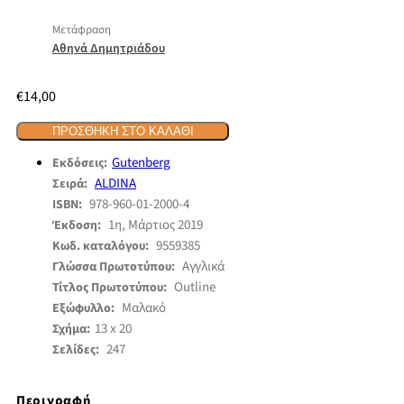
Μετάφραση
Αθηνά Δημητριάδου
€
14,00
ΠΡΟΣΘΉΚΗ ΣΤΟ ΚΑΛΆΘΙ
Gutenberg
Εκδόσεις:
ALDINA
Σειρά:
978-960-01-2000-4
ISBN:
1η, Μάρτιος 2019
Έκδοση:
9559385
Κωδ. καταλόγου:
Αγγλικά
Γλώσσα Πρωτοτύπου:
Outline
Τίτλος Πρωτοτύπου:
Μαλακό
Εξώφυλλο:
13 x 20
Σχήμα:
247
Σελίδες:
Περιγραφή