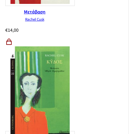
Μετάβαση
Rachel Cusk
€
14,00