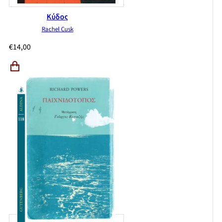
Κύδος
Rachel Cusk
€
14,00