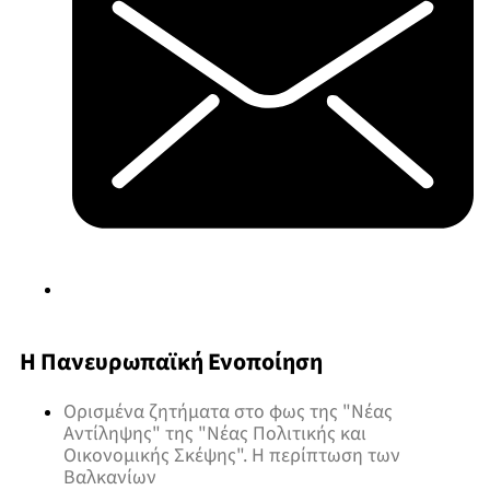
Η Πανευρωπαϊκή Ενοποίηση
Ορισμένα ζητήματα στο φως της "Νέας
Αντίληψης" της "Νέας Πολιτικής και
Οικονομικής Σκέψης". Η περίπτωση των
Βαλκανίων