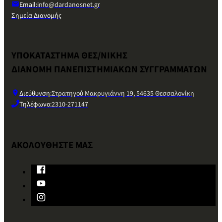
Email:
info@dardanosnet.gr
Σημεία Διανομής
ΥΠΟΚΑΤΑΣΤΗΜΑ ΘΕΣ/ΝΙΚΗΣ
ΔΙΑΝΟΜΗ ΠΑΝΕΠΙΣΤΗΜΙΑΚΩΝ ΣΥΓΓΡΑΜΜΑΤΩΝ
Διεύθυνση:
Στρατηγού Μακρυγιάννη 19, 54635 Θεσσαλονίκη
Τηλέφωνο:
2310-271147
ΑΚΟΛΟΥΘΗΣΤΕ ΜΑΣ