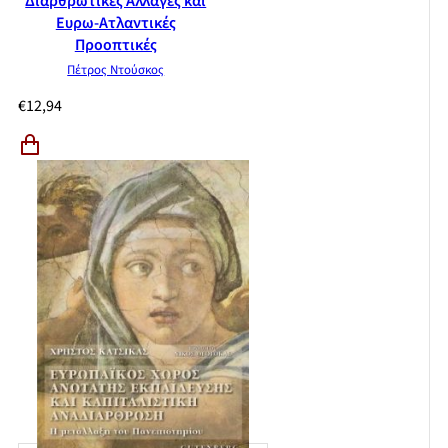
Διαρθρωτικές Αλλαγές και
Ευρω-Ατλαντικές
Προοπτικές
Πέτρος Ντούσκος
€
12,94