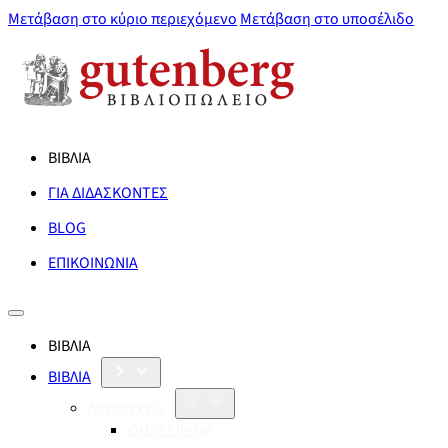
Μετάβαση στο κύριο περιεχόμενο
Μετάβαση στο υποσέλιδο
ΒΙΒΛΙΑ
ΓΙΑ ΔΙΔΑΣΚΟΝΤΕΣ
BLOG
ΕΠΙΚΟΙΝΩΝΙΑ
ΒΙΒΛΙΑ
ΒΙΒΛΙΑ
Λογοτεχνία
Orbis Literæ