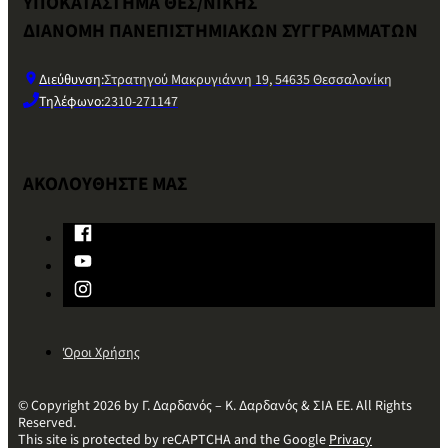
ΥΠΟΚΑΤΑΣΤΗΜΑ ΘΕΣ/ΝΙΚΗΣ
ΔΙΑΝΟΜΗ ΠΑΝΕΠΙΣΤΗΜΙΑΚΩΝ ΣΥΓΓΡΑΜΜΑΤΩΝ
Διεύθυνση:
Στρατηγού Μακρυγιάννη 19, 54635 Θεσσαλονίκη
Τηλέφωνο:
2310-271147
ΑΚΟΛΟΥΘΗΣΤΕ ΜΑΣ
Όροι Χρήσης
© Copyright 2026 by Γ. Δαρδανός – Κ. Δαρδανός & ΣΙΑ ΕΕ. All Rights
Reserved.
This site is protected by reCAPTCHA and the Google
Privacy