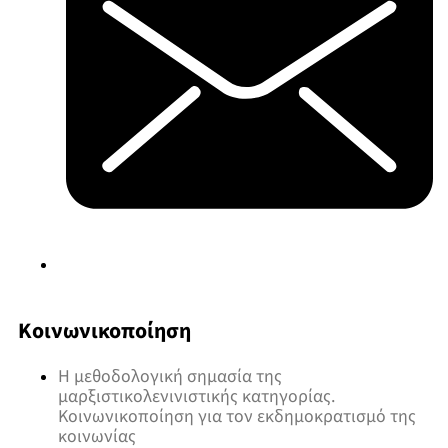
Κοινωνικοποίηση
Η μεθοδολογική σημασία της
μαρξιστικολενινιστικής κατηγορίας.
Κοινωνικοποίηση για τον εκδημοκρατισμό της
κοινωνίας