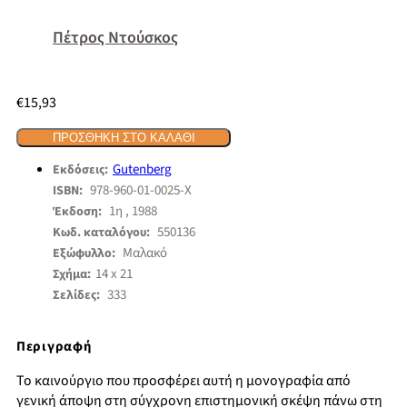
Πέτρος Ντούσκος
€
15,93
ΠΡΟΣΘΉΚΗ ΣΤΟ ΚΑΛΆΘΙ
Gutenberg
Εκδόσεις:
978-960-01-0025-Χ
ISBN:
1η , 1988
Έκδοση:
550136
Κωδ. καταλόγου:
Μαλακό
Εξώφυλλο:
14 x 21
Σχήμα:
333
Σελίδες:
Περιγραφή
Το καινούργιο που προσφέρει αυτή η μονογραφία από
γενική άποψη στη σύγχρονη επιστημονική σκέψη πάνω στη