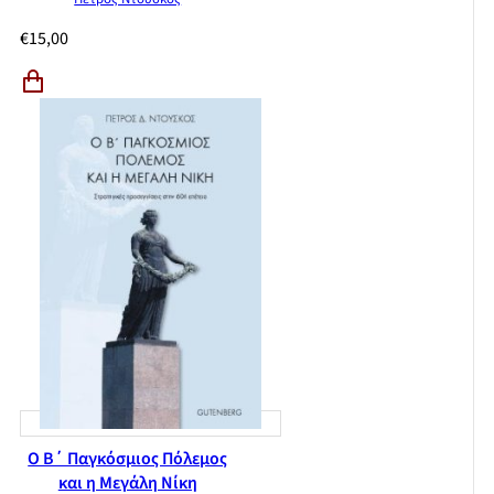
€
15,00
Ο Β΄ Παγκόσμιος Πόλεμος
και η Μεγάλη Νίκη