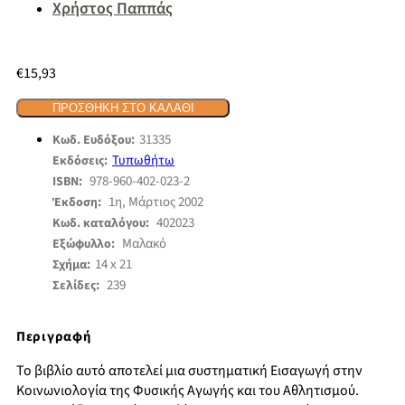
Χρήστος Παππάς
€
15,93
ΠΡΟΣΘΉΚΗ ΣΤΟ ΚΑΛΆΘΙ
31335
Κωδ. Ευδόξου:
Τυπωθήτω
Εκδόσεις:
978-960-402-023-2
ISBN:
1η, Μάρτιος 2002
Έκδοση:
402023
Κωδ. καταλόγου:
Μαλακό
Εξώφυλλο:
14 x 21
Σχήμα:
239
Σελίδες:
Περιγραφή
Το βιβλίο αυτό αποτελεί μια συστηματική Εισαγωγή στην
Κοινωνιολογία της Φυσικής Αγωγής και του Αθλητισμού.