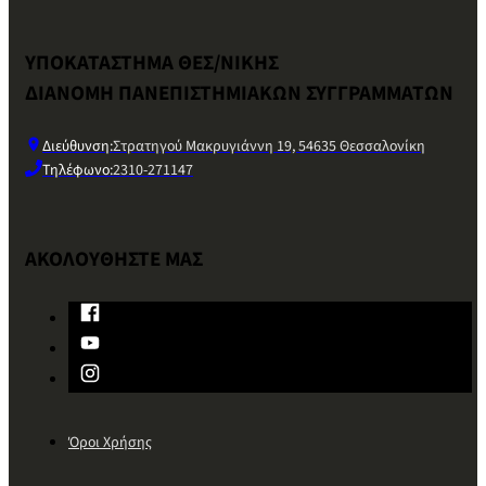
ΥΠΟΚΑΤΑΣΤΗΜΑ ΘΕΣ/ΝΙΚΗΣ
ΔΙΑΝΟΜΗ ΠΑΝΕΠΙΣΤΗΜΙΑΚΩΝ ΣΥΓΓΡΑΜΜΑΤΩΝ
Διεύθυνση:
Στρατηγού Μακρυγιάννη 19, 54635 Θεσσαλονίκη
Τηλέφωνο:
2310-271147
ΑΚΟΛΟΥΘΗΣΤΕ ΜΑΣ
Όροι Χρήσης