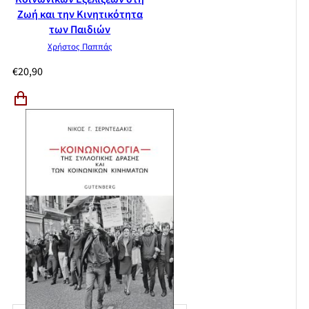
Ζωή και την Κινητικότητα
των Παιδιών
Χρήστος Παππάς
€
20,90