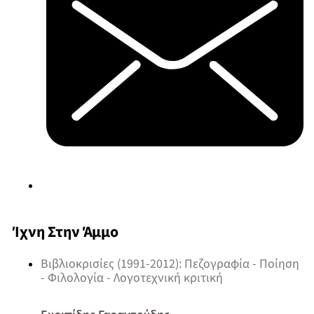
Ίχνη Στην Άμμο
Βιβλιοκρισίες (1991-2012): Πεζογραφία - Ποίηση
- Φιλολογία - Λογοτεχνική κριτική