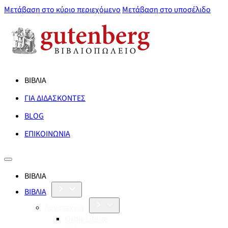
Μετάβαση στο κύριο περιεχόμενο
Μετάβαση στο υποσέλιδο
ΒΙΒΛΙΑ
ΓΙΑ ΔΙΔΑΣΚΟΝΤΕΣ
BLOG
ΕΠΙΚΟΙΝΩΝΙΑ
ΒΙΒΛΙΑ
ΒΙΒΛΙΑ
Λογοτεχνία
Orbis Literæ