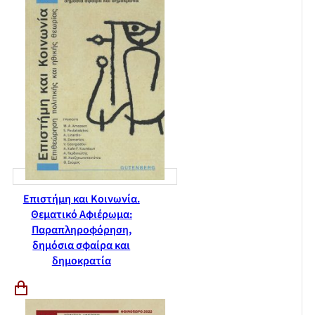
Επιστήμη και Κοινωνία.
Θεματικό Αφιέρωμα:
Παραπληροφόρηση,
δημόσια σφαίρα και
δημοκρατία