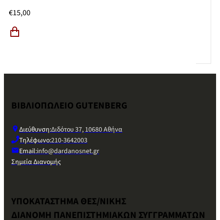
€
15,00
ΒΙΒΛΙΟΠΩΛΕΙΟ GUTENBERG
Διεύθυνση:
Διδότου 37, 10680 Αθήνα
Τηλέφωνο:
210-3642003
Email:
info@dardanosnet.gr
Σημεία Διανομής
ΥΠΟΚΑΤΑΣΤΗΜΑ ΘΕΣ/ΝΙΚΗΣ
ΔΙΑΝΟΜΗ ΠΑΝΕΠΙΣΤΗΜΙΑΚΩΝ ΣΥΓΓΡΑΜΜΑΤΩΝ