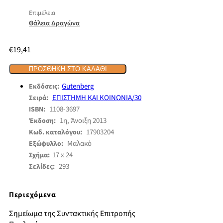
Επιμέλεια
Θάλεια Δραγώνα
€
19,41
ΠΡΟΣΘΉΚΗ ΣΤΟ ΚΑΛΆΘΙ
Gutenberg
Εκδόσεις:
ΕΠΙΣΤΗΜΗ ΚΑΙ ΚΟΙΝΩΝΙΑ/30
Σειρά:
1108-3697
ISBN:
1η, Άνοιξη 2013
Έκδοση:
17903204
Κωδ. καταλόγου:
Μαλακό
Εξώφυλλο:
17 x 24
Σχήμα:
293
Σελίδες:
Περιεχόμενα
Σημείωμα της Συντακτικής Επιτροπής