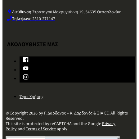
Διεύθυνση:
Στρατηγού Μακρυγιάννη 19, 54635 Θεσσαλονίκη
Τηλέφωνο:
2310-271147
ΑΚΟΛΟΥΘΗΣΤΕ ΜΑΣ
Όροι Χρήσης
© Copyright 2026 by Γ. Δαρδανός – Κ. Δαρδανός & ΣΙΑ ΕΕ. All Rights
Reserved.
This site is protected by reCAPTCHA and the Google
Privacy
Policy
and
Terms of Service
apply.