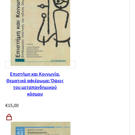
Επιστήμη και Κοινωνία.
Θεματικό αφιέρωμα: Όψεις
του μεταπανδημικού
κόσμου
€
15,00