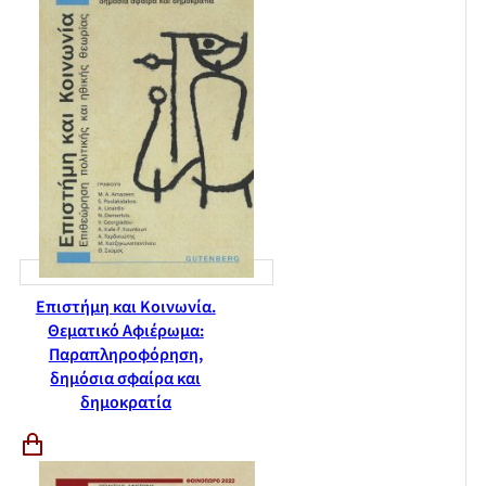
Επιστήμη και Κοινωνία.
Θεματικό Αφιέρωμα:
Παραπληροφόρηση,
δημόσια σφαίρα και
δημοκρατία