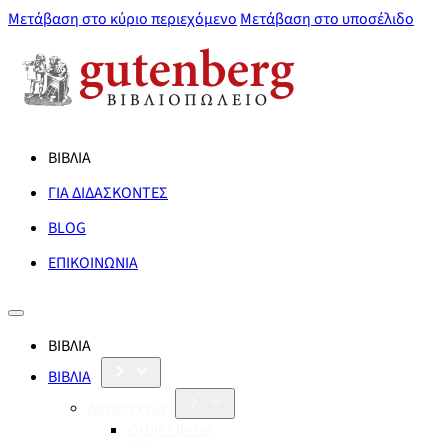
Μετάβαση στο κύριο περιεχόμενο
Μετάβαση στο υποσέλιδο
ΒΙΒΛΙΑ
ΓΙΑ ΔΙΔΑΣΚΟΝΤΕΣ
BLOG
ΕΠΙΚΟΙΝΩΝΙΑ
ΒΙΒΛΙΑ
ΒΙΒΛΙΑ
Λογοτεχνία
Orbis Literæ