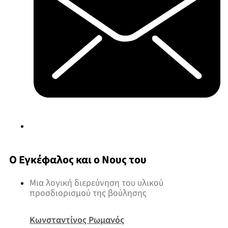
Ο Εγκέφαλος και ο Νους του
Μια λογική διερεύνηση του υλικού
προσδιορισμού της βούλησης
Κωνσταντίνος Ρωμανός