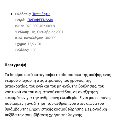
Τυπωθήτω
Εκδόσεις:
ΠΑΡΑΦΕΡΝΑΛΙΑ
Σειρά:
978-960-402-009-9
ISBN:
1η, Οκτώβριος 2001
Έκδοση:
402009
Κωδ. καταλόγου:
12,5 x 20
Σχήμα:
100
Σελίδες:
Περιγραφή
Το δοκίμιο αυτό καταγράφει το οδοιπορικό της σκέψης ενός
νεαρού στοχαστή στις ατραπούς του χρόνου, της
αιτιοκρατίας, του εγώ και του μη-εγώ, της βούλησης, του
νοητικού και του σωματικού επιπέδου, σε αναζήτηση
ερεισμάτων για την ανθρώπινη ελευθερία. Είναι μια επίπονη,
παθιασμένη αναζήτηση του ανθρώπινου στον αιώνα του
θριάμβου της μηχανιστικής κοσμοθεώρησης, με μοναδική
πυξίδα την ασυμβίβαστη χρήση της λογικής.