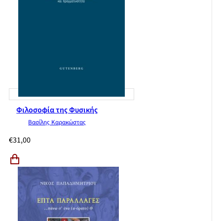
Φιλοσοφία της Φυσικής
Βασίλης Καρακώστας
€
31,00