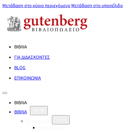
Μετάβαση στο κύριο περιεχόμενο
Μετάβαση στο υποσέλιδο
ΒΙΒΛΙΑ
ΓΙΑ ΔΙΔΑΣΚΟΝΤΕΣ
BLOG
ΕΠΙΚΟΙΝΩΝΙΑ
ΒΙΒΛΙΑ
ΒΙΒΛΙΑ
Λογοτεχνία
Orbis Literæ