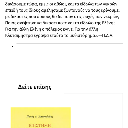
δικάσουμε τώρα, εμείς οι αθώοι, και τα είδωλα των νεκρών,
επειδή τους ίδιους αμελήσαμε ζωντανούς να τους κρίνουμε,
με δικαστές που όρκους θα δώσουν στις ψυχές των νεκρών;
Ποιος σκέφτηκε να δικάσει ποτέ και το είδωλο της Ελένης!
Για την άλλη Ελένη ο πόλεμος έγινε. Για την άλλη
Κλυταιμήστρα έγραψα ετούτο το μυθιστόρημα».—Π.Δ.Α.
Δείτε επίσης