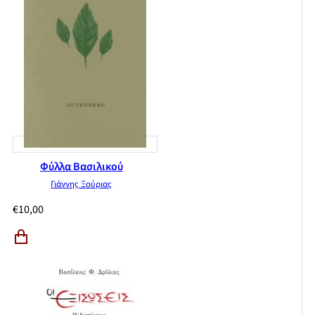
Φύλλα Βασιλικού
Γιάννης Ξούριας
€
10,00