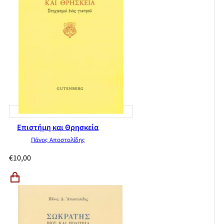
Επιστήμη και Θρησκεία
Πάνος Αποστολίδης
€
10,00