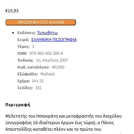
€
15,93
ΠΡΟΣΘΉΚΗ ΣΤΟ ΚΑΛΆΘΙ
Τυπωθήτω
Εκδόσεις:
ΕΛΛΗΝΙΚΗ ΠΕΖΟΓΡΑΦΙΑ
Σειρά:
3
Τόμος:
978-960-402-300-4
ISBN:
1η, Απρίλιος 2007
Έκδοση:
402300
Κωδ. καταλόγου:
Μαλακό
Εξώφυλλο:
14 x 21
Σχήμα:
331
Σελίδες:
Περιγραφή
Μελετητής του Ιπποκράτη και μεταφραστής του Αισχύλου
(συγγραφέας 16 ιδιαίτερων έργων έως τώρα), ο Πάνος
Αποστολίδης καταθέτει πλέον και το πρώτο του