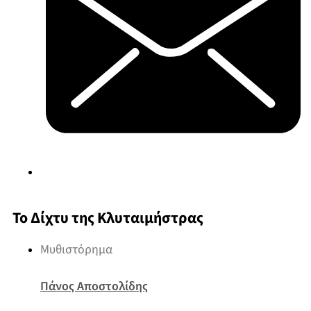
Το Δίχτυ της Κλυταιμήστρας
Μυθιστόρημα
Πάνος Αποστολίδης