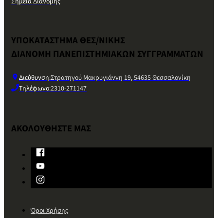
Σημεία Διανομής
ΥΠΟΚΑΤΑΣΤΗΜΑ ΘΕΣ/ΝΙΚΗΣ
ΔΙΑΝΟΜΗ ΠΑΝΕΠΙΣΤΗΜΙΑΚΩΝ ΣΥΓΓΡΑΜΜΑΤΩΝ
Διεύθυνση:
Στρατηγού Μακρυγιάννη 19, 54635 Θεσσαλονίκη
Τηλέφωνο:
2310-271147
ΑΚΟΛΟΥΘΗΣΤΕ ΜΑΣ
Όροι Χρήσης