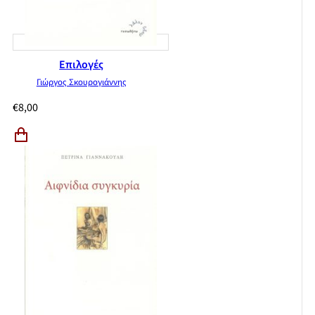
Επιλογές
Γιώργος Σκουρογιάννης
€
8,00